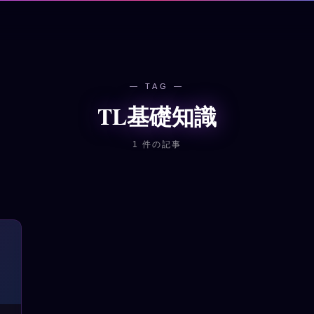
— TAG —
TL基礎知識
1 件の記事