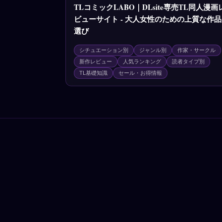
TLコミックLABO｜DLsite専売TL同人漫画
ビューサイト - 大人女性のための上質な作品
選び
シチュエーション別
ジャンル別
作家・サークル
新作レビュー
人気ランキング
読者タイプ別
TL基礎知識
セール・お得情報